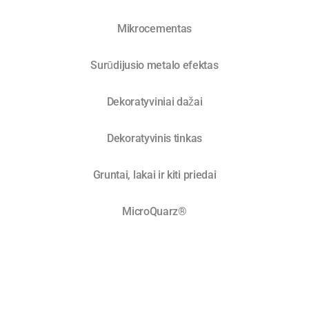
Mikrocementas
Surūdijusio metalo efektas
Dekoratyviniai dažai
Dekoratyvinis tinkas
Gruntai, lakai ir kiti priedai
MicroQuarz®