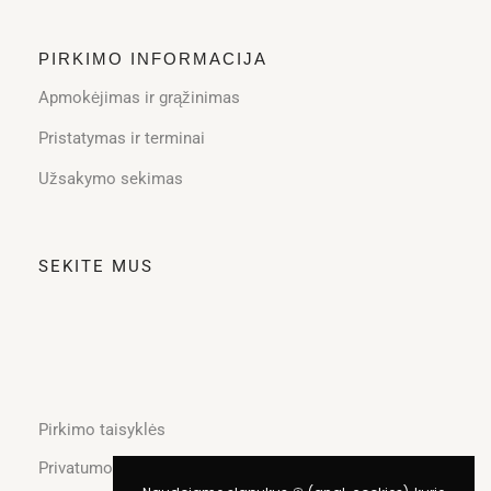
PIRKIMO INFORMACIJA
Apmokėjimas ir grąžinimas
Pristatymas ir terminai
Užsakymo sekimas
SEKITE MUS
Pirkimo taisyklės
Privatumo politika