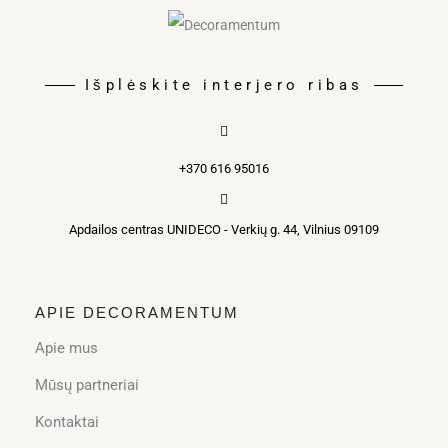
Išplėskite interjero ribas
+370 616 95016
Apdailos centras UNIDECO - Verkių g. 44, Vilnius 09109
APIE DECORAMENTUM
Apie mus
Mūsų partneriai
Kontaktai