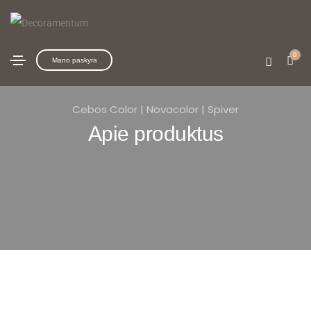
0
Mano paskyra
Cebos Color | Novacolor | Spiver
Apie produktus