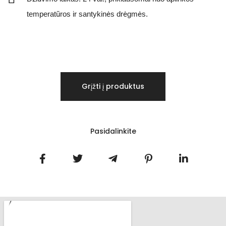
temperatūros ir santykinės drėgmės.
Grįžti į produktus
Pasidalinkite