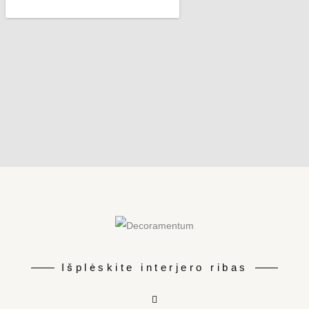
Išplėskite interjero ribas