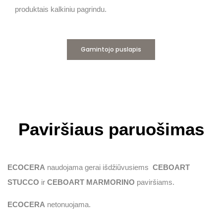
produktais kalkiniu pagrindu.
Gamintojo puslapis
Paviršiaus paruošimas
ECOCERA
naudojama gerai išdžiūvusiems
CEBOART
STUCCO
ir
CEBOART
MARMORINO
paviršiams.
ECOCERA
netonuojama.