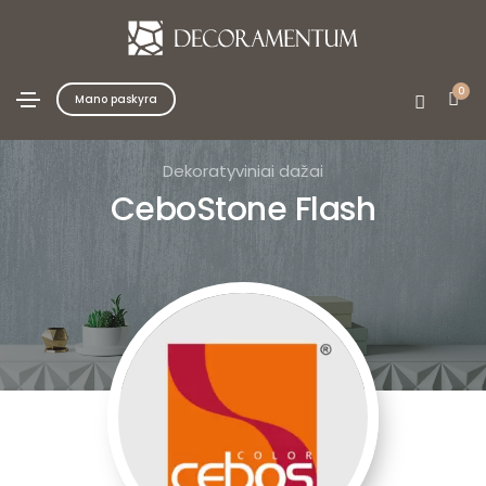
0
Mano paskyra
Dekoratyviniai dažai
CeboStone Flash