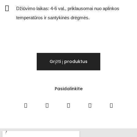
Džiūvimo laikas: 4-6 val., priklausomai nuo aplinkos
temperatūros ir santykinės drėgmės.
Grįžti į produktus
Pasidalinkite