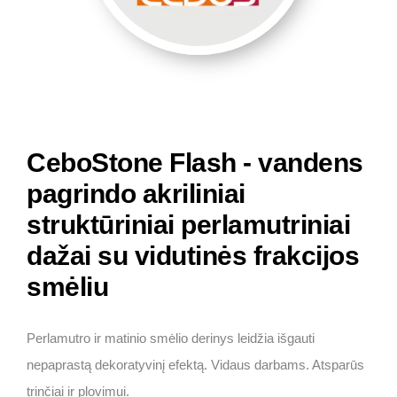
CeboStone Flash - vandens
pagrindo akriliniai
struktūriniai perlamutriniai
dažai su vidutinės frakcijos
smėliu
Perlamutro ir matinio smėlio derinys leidžia išgauti
nepaprastą dekoratyvinį efektą. Vidaus darbams. Atsparūs
trinčiai ir plovimui.