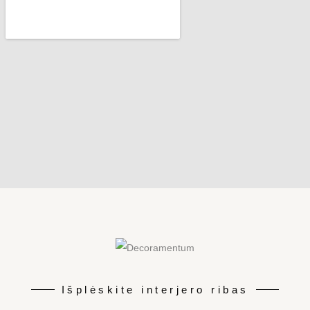
Išplėskite interjero ribas