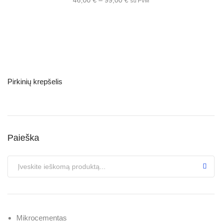
su PVM
Pirkinių krepšelis
Paieška
Mikrocementas