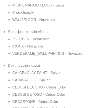
MICROMARMO FLOOR - Spiver
MicroQuarz®
WALL2FLOOR - Novacolor
Surūdijusio metalo efektas
2SCREEN - Novacolor
IRONic - Novacolor
VERDERAME_WALL PAINTING - Novacolor
Dekoratyviniai dažai
CALCE&CLAY PAINT - Spiver
CARAVAGGIO - Spiver
CEBOSI DECORO - Cebos Color
CEBOSI SETOSO - Cebos Color
CEBOSTONE - Cebos Color