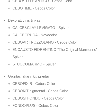
CEBOSTYLE ANTICO - Cebos Color
CEBOTIME - Cebos Color
Dekoratyvinis tinkas
CALCE&CLAY LEVIGATO - Spiver
CALCECRUDA - Novacolor
CEBOART POZZOLANO - Cebos Color
ENCAUSTO FIORENTINO "The Original Marmorino" -
Spiver
STUCCOMARMO - Spiver
Gruntai, lakai ir kiti priedai
CEBOFIX R - Cebos Color
CEBOKIT pigmentai - Cebos Color
CEBOSI FONDO - Cebos Color
FONDOPLUS - Cebos Color