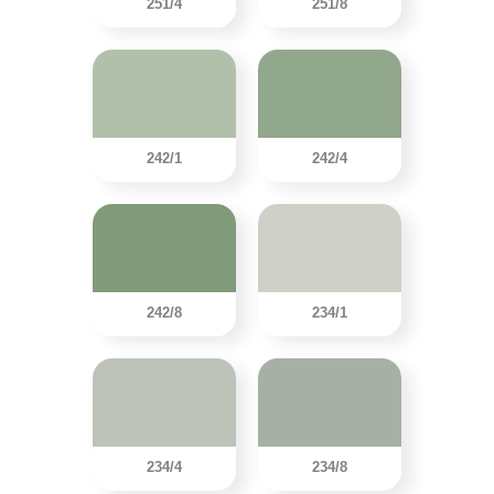
251/4
251/8
242/1
242/4
242/8
234/1
234/4
234/8