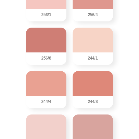
256/1
256/4
256/8
244/1
244/4
244/8