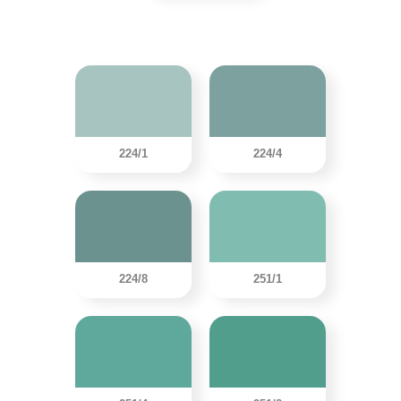
224/1
224/4
224/8
251/1