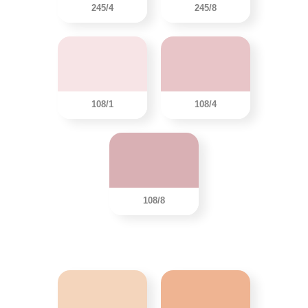
245/4
245/8
108/1
108/4
108/8