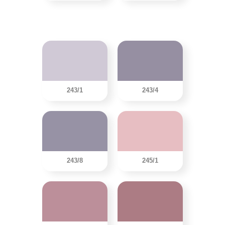
243/1
243/4
243/8
245/1