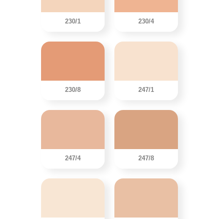
230/1
230/4
230/8
247/1
247/4
247/8