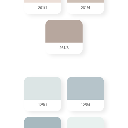
261/1
261/4
261/8
125/1
125/4