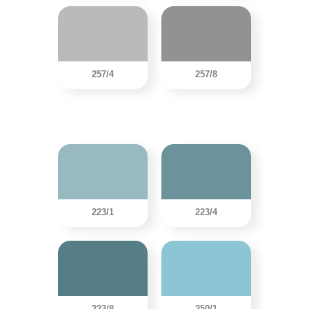
257/4
257/8
223/1
223/4
223/8
250/1