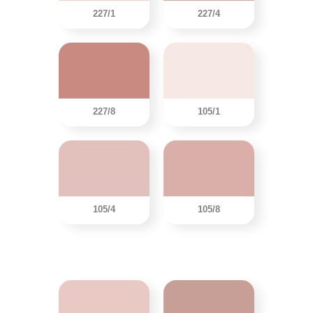
227/1
227/4
227/8
105/1
105/4
105/8