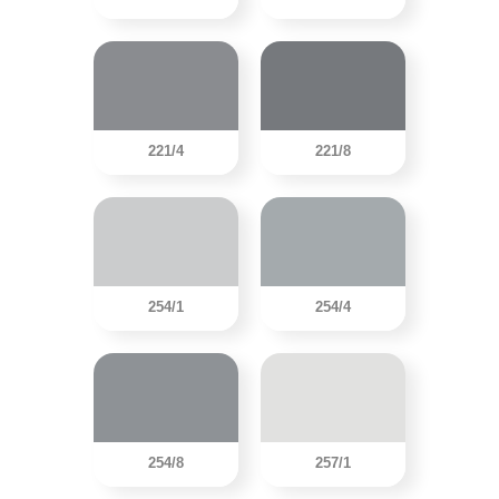
221/4
221/8
254/1
254/4
254/8
257/1