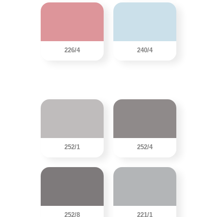
226/4
240/4
252/1
252/4
252/8
221/1