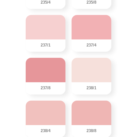
235/4
235/8
237/1
237/4
237/8
238/1
238/4
238/8