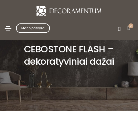
0
Mano paskyra
CEBOSTONE FLASH –
dekoratyviniai dažai