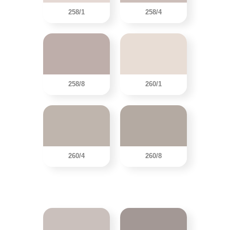
258/1
258/4
258/8
260/1
260/4
260/8