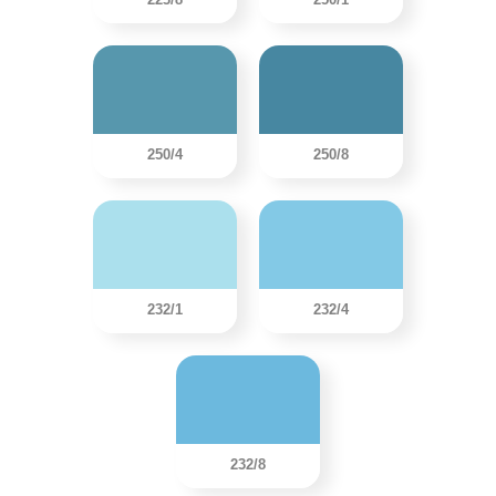
250/4
250/8
232/1
232/4
232/8