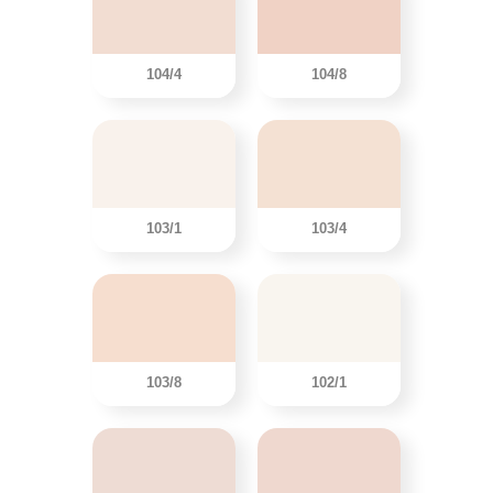
104/4
104/8
103/1
103/4
103/8
102/1