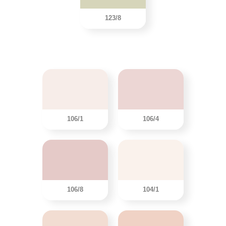
123/8
106/1
106/4
106/8
104/1