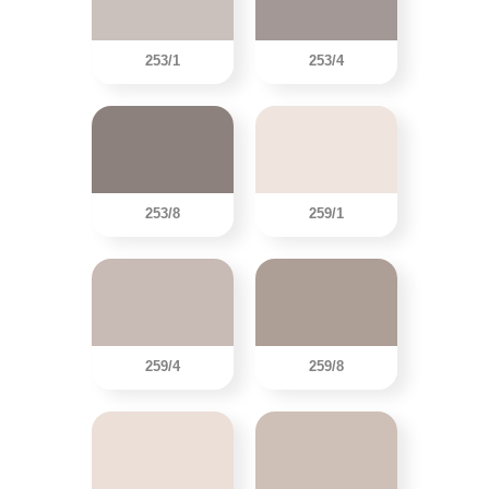
253/1
253/4
253/8
259/1
259/4
259/8