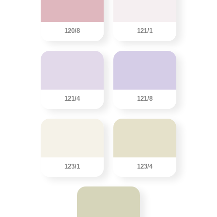
120/8
121/1
121/4
121/8
123/1
123/4