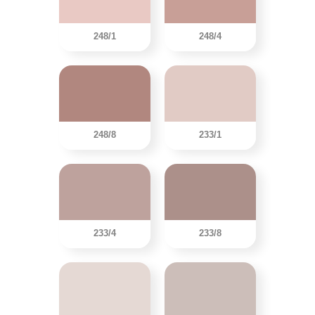
248/1
248/4
248/8
233/1
233/4
233/8