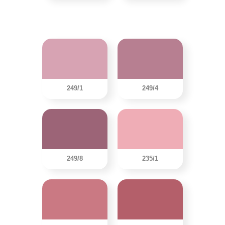
249/1
249/4
249/8
235/1