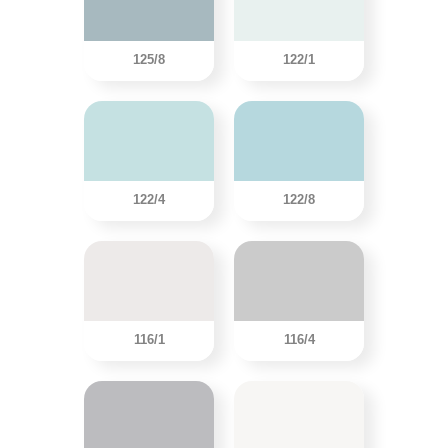
125/8
122/1
122/4
122/8
116/1
116/4