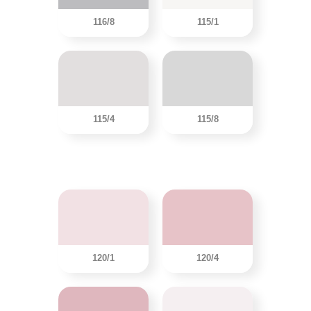
116/8
115/1
115/4
115/8
120/1
120/4