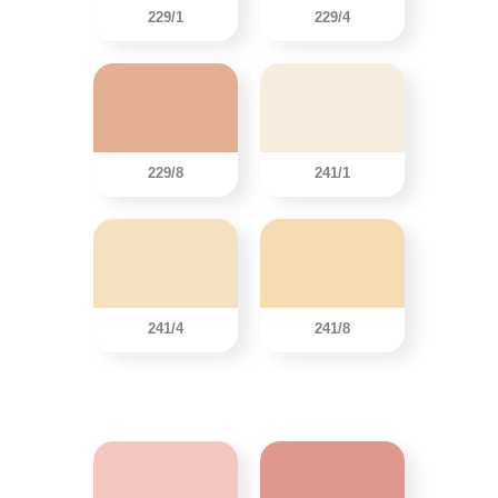
229/1
229/4
229/8
241/1
241/4
241/8