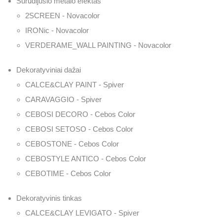
Surūdijusio metalo efektas
2SCREEN - Novacolor
IRONic - Novacolor
VERDERAME_WALL PAINTING - Novacolor
Dekoratyviniai dažai
CALCE&CLAY PAINT - Spiver
CARAVAGGIO - Spiver
CEBOSI DECORO - Cebos Color
CEBOSI SETOSO - Cebos Color
CEBOSTONE - Cebos Color
CEBOSTYLE ANTICO - Cebos Color
CEBOTIME - Cebos Color
Dekoratyvinis tinkas
CALCE&CLAY LEVIGATO - Spiver