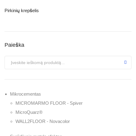
Pirkinių krepšelis
Paieška
Mikrocementas
MICROMARMO FLOOR - Spiver
MicroQuarz®
WALL2FLOOR - Novacolor