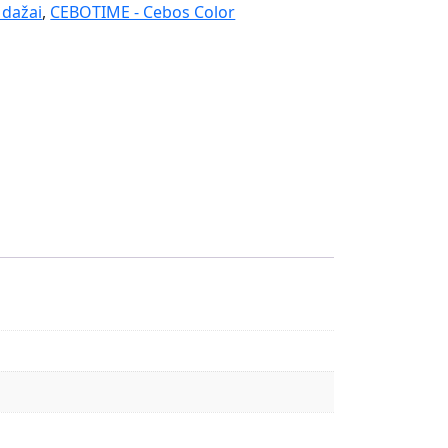
 dažai
,
CEBOTIME - Cebos Color