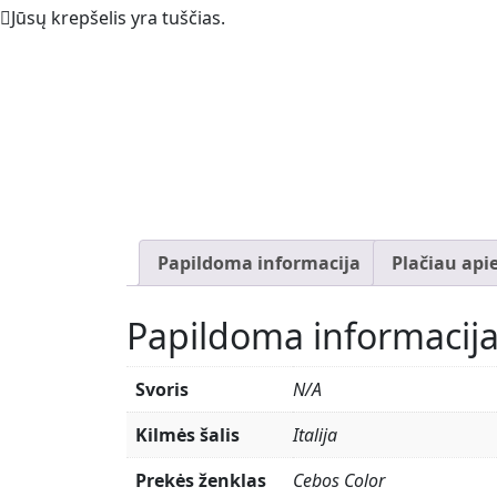
Jūsų krepšelis yra tuščias.
Papildoma informacija
Plačiau api
Papildoma informacij
Svoris
N/A
Kilmės šalis
Italija
Prekės ženklas
Cebos Color