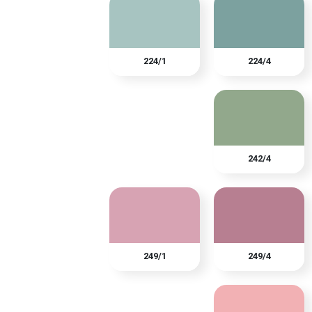
224/1
224/4
242/4
249/1
249/4