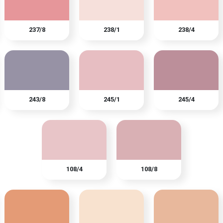
237/8
238/1
238/4
243/8
245/1
245/4
108/4
108/8