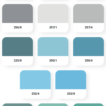
254/8
257/1
257/4
223/8
250/1
250/4
232/4
232/8