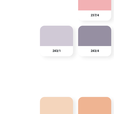
237/4
243/1
243/4