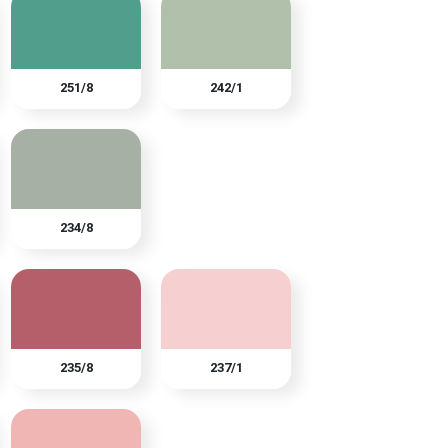
251/8
242/1
234/8
235/8
237/1