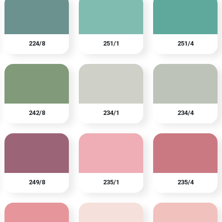
224/8
251/1
251/4
242/8
234/1
234/4
249/8
235/1
235/4