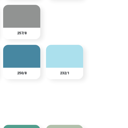
257/8
250/8
232/1