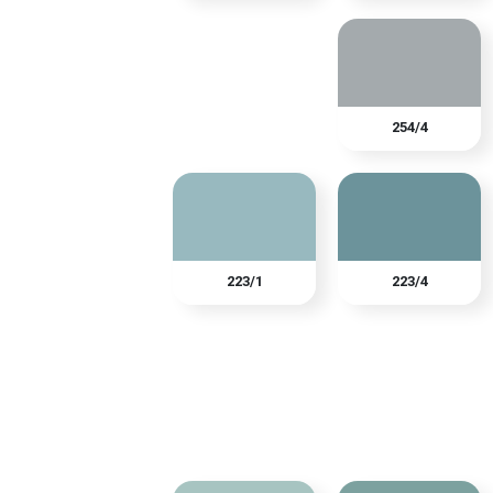
254/4
223/1
223/4