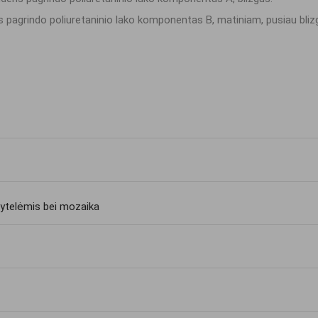
agrindo poliuretaninio lako komponentas B, matiniam, pusiau blizgi
lytelėmis bei mozaika