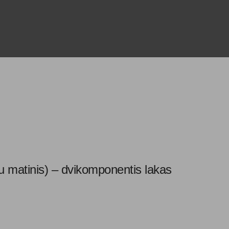
inis) – dvikomponentis lakas