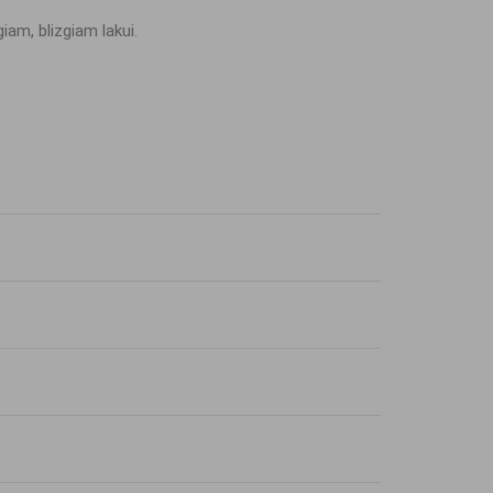
am, blizgiam lakui.