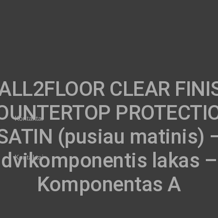
ALL2FLOOR CLEAR FINI
OUNTERTOP PROTECTI
Kontaktai
SATIN (pusiau matinis) 
dvikomponentis lakas –
Kontaktai
Komponentas A