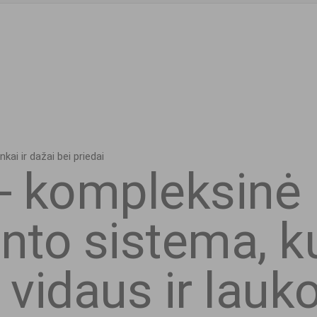
 - kompleksinė
to sistema, ku
vidaus ir lauk