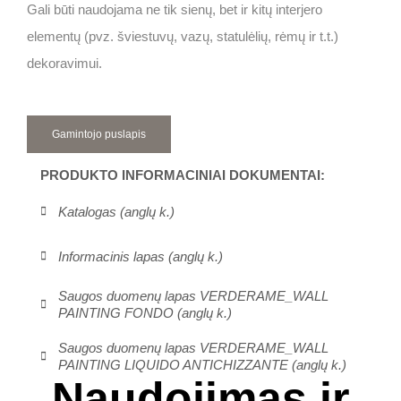
Gali būti naudojama ne tik sienų, bet ir kitų interjero
elementų (pvz. šviestuvų, vazų, statulėlių, rėmų ir t.t.)
dekoravimui.
Gamintojo puslapis
PRODUKTO INFORMACINIAI DOKUMENTAI:
Katalogas (anglų k.)
Informacinis lapas (anglų k.)
Saugos duomenų lapas VERDERAME_WALL
PAINTING FONDO (anglų k.)
Saugos duomenų lapas VERDERAME_WALL
PAINTING LIQUIDO ANTICHIZZANTE (anglų k.)
Naudojimas ir