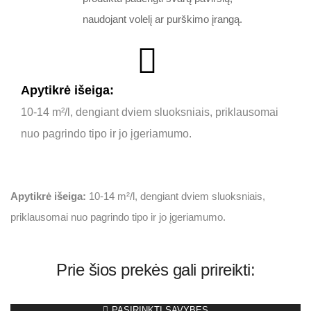
naudojant volelį ar purškimo įrangą.
Apytikrė išeiga:
10-14 m²/l, dengiant dviem sluoksniais, priklausomai
nuo pagrindo tipo ir jo įgeriamumo.
Apytikrė išeiga:
10-14 m²/l, dengiant dviem sluoksniais,
priklausomai nuo pagrindo tipo ir jo įgeriamumo.
Prie šios prekės gali prireikti:
PASIRINKTI SAVYBES