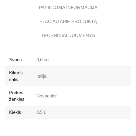
PAPILDOMA INFORMACIJA
PLAČIAU APIE PRODUKTĄ
TECHNINIAI DUOMENYS
Svoris
0,6 kg
Kilmės
Italija
šalis
Prekės
Novacolor
ženklas
Kiekis
0.5 L