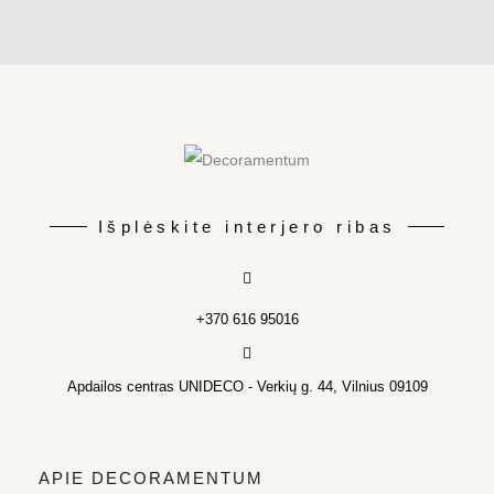
Išplėskite interjero ribas
+370 616 95016
Apdailos centras UNIDECO - Verkių g. 44, Vilnius 09109
APIE DECORAMENTUM