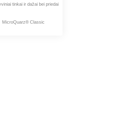
MicroQuarz® Classic