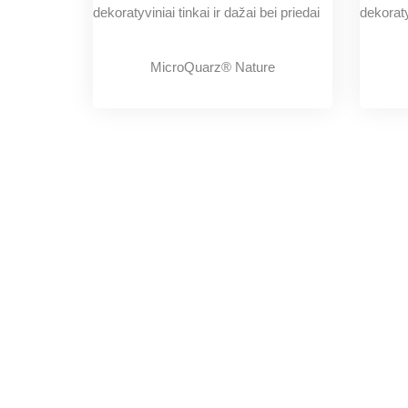
MicroQuarz® Nature